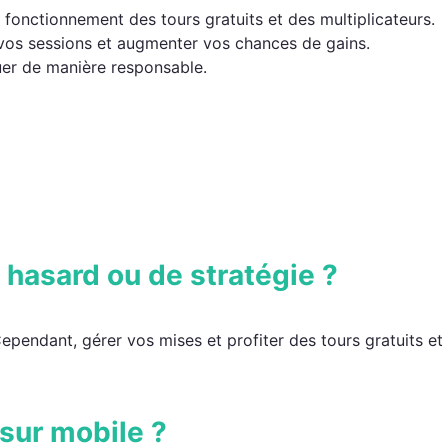
onctionnement des tours gratuits et des multiplicateurs.
vos sessions et augmenter vos chances de gains.
uer de manière responsable.
 hasard ou de stratégie ?
pendant, gérer vos mises et profiter des tours gratuits et
sur mobile ?