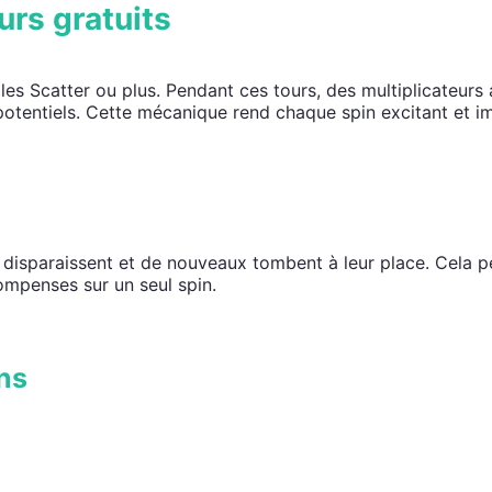
urs gratuits
es Scatter ou plus. Pendant ces tours, des multiplicateurs 
tentiels. Cette mécanique rend chaque spin excitant et im
disparaissent et de nouveaux tombent à leur place. Cela p
ompenses sur un seul spin.
ns