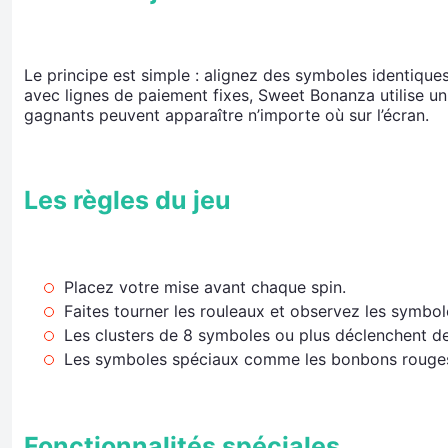
Le principe est simple : alignez des symboles identiques
avec lignes de paiement fixes, Sweet Bonanza utilise u
gagnants peuvent apparaître n’importe où sur l’écran.
Les règles du jeu
Placez votre mise avant chaque spin.
Faites tourner les rouleaux et observez les symbo
Les clusters de 8 symboles ou plus déclenchent de
Les symboles spéciaux comme les bonbons rouges 
Fonctionnalités spéciales