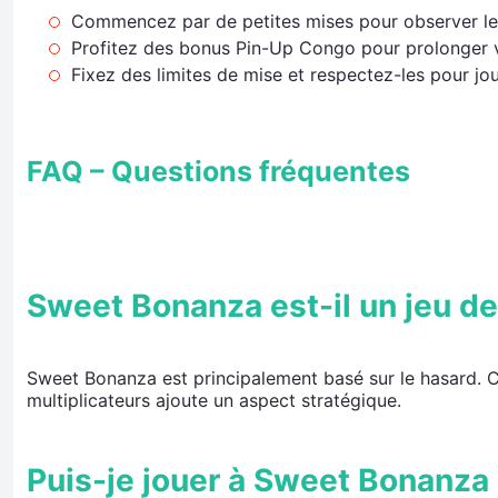
Commencez par de petites mises pour observer le f
Profitez des bonus Pin-Up Congo pour prolonger 
Fixez des limites de mise et respectez-les pour jo
FAQ – Questions fréquentes
Sweet Bonanza est-il un jeu de
Sweet Bonanza est principalement basé sur le hasard. Ce
multiplicateurs ajoute un aspect stratégique.
Puis-je jouer à Sweet Bonanza 