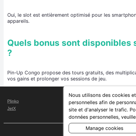
Oui, le slot est entièrement optimisé pour les smartphon
appareils.
Quels bonus sont disponibles
?
Pin-Up Congo propose des tours gratuits, des multiplic
vos gains et prolonger vos sessions de jeu.
Nous utilisons des cookies et
Plinko
personnelles afin de personna
JetX
site et d'analyser le trafic. P
données personnelles, veuillez
Manage cookies