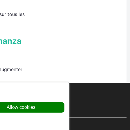
sur tous les
onanza
 augmenter
ques
Allow cookies