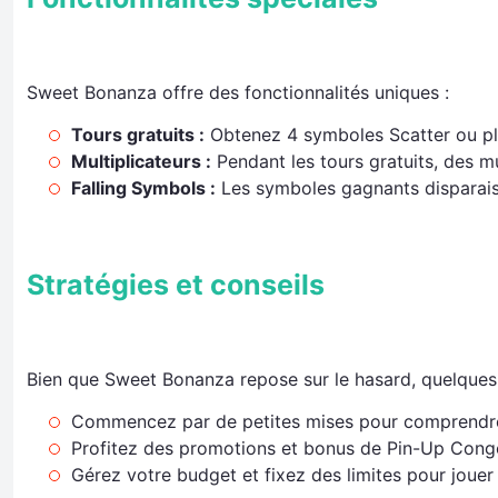
Sweet Bonanza offre des fonctionnalités uniques :
Tours gratuits :
Obtenez 4 symboles Scatter ou plu
Multiplicateurs :
Pendant les tours gratuits, des m
Falling Symbols :
Les symboles gagnants disparais
Stratégies et conseils
Bien que Sweet Bonanza repose sur le hasard, quelques 
Commencez par de petites mises pour comprendre l
Profitez des promotions et bonus de Pin-Up Cong
Gérez votre budget et fixez des limites pour joue