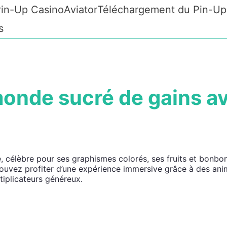
in-Up Casino
Aviator
Téléchargement du Pin-Up
s
onde sucré de gains a
e, célèbre pour ses graphismes colorés, ses fruits et bonbo
ouvez profiter d’une expérience immersive grâce à des ani
tiplicateurs généreux.