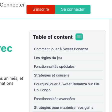
Connecter
S'inscrire
Se connecter
Table of content
vec
Comment jouer à Sweet Bonanza
Les règles du jeu
Fonctionnalités spéciales
Stratégies et conseils
ns animés, et
mations
Pourquoi jouer à Sweet Bonanza sur Pin-
Up Congo
Fonctionnalités avancées
Stratégies pour maximiser vos gains