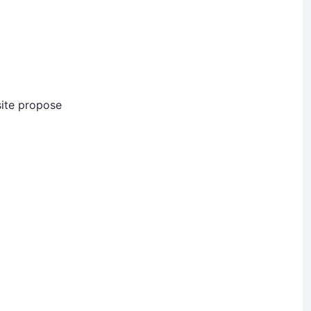
site propose